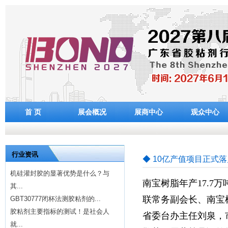
首 页
展会概况
展商中心
观众中心
行业资讯
◆ 10亿产值项目正式
机硅灌封胶的显著优势是什么？与
南宝树脂年产17.
其...
联常务副会长、南宝
GBT30777闭杯法测胶粘剂的...
胶粘剂主要指标的测试！是社会人
省委台办主任刘泉，
就...